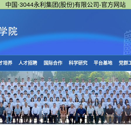
中国·3044永利集团(股份)有限公司-官方网站
才培养
人才招聘
国际合作
科学研究
平台基地
党群