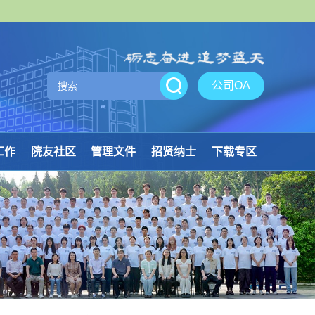
公司OA
工作
院友社区
管理文件
招贤纳士
下载专区