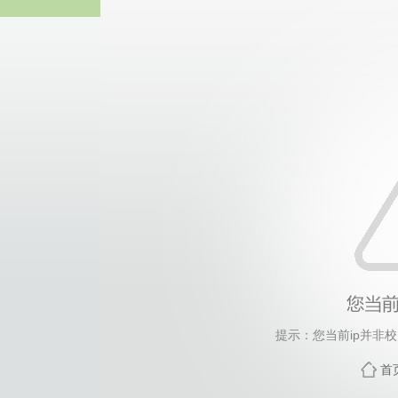
中国·3044永利
提示：您当前ip并非
首