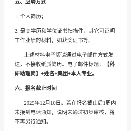
五、应聘方式
1. 个人简历；
2. 最高学历和学位证书扫描件，其它可证明
工作业绩的材料，如获奖证书等。
上述材料电子版请通过电子邮件方式发
送，不接收纸质简历。电子邮件标题：
【科
研助理岗】
+
姓名
+
集团
+
本人专业。
六、报名截止时间
2025年
12月
10日
。若在
报名截止后
1周内
未接到电话通知，说明未通过初步审核，将
不再另行通知。